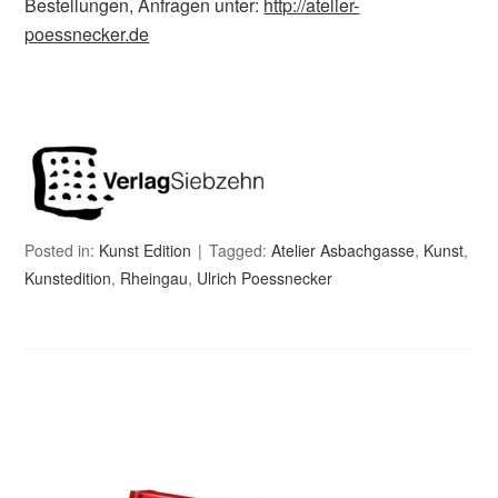
Bestellungen, Anfragen unter:
http://atelier-
poessnecker.de
Posted in:
Kunst Edition
Tagged:
Atelier Asbachgasse
,
Kunst
,
Kunstedition
,
Rheingau
,
Ulrich Poessnecker