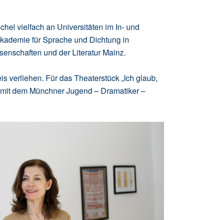
chel vielfach an Universitäten im In- und
 Akademie für Sprache und Dichtung in
enschaften und der Literatur Mainz.
s verliehen. Für das Theaterstück „Ich glaub,
ie mit dem Münchner Jugend – Dramatiker –