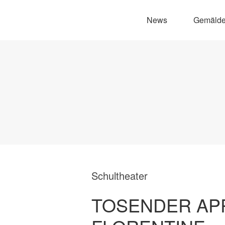
News
Gemäld
Schultheater
TOSENDER AP