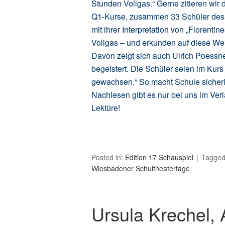
Stunden Vollgas.“ Gerne zitieren wir 
Q1-Kurse, zusammen 33 Schüler des D
mit ihrer Interpretation von „Florenti
Vollgas – und erkunden auf diese We
Davon zeigt sich auch Ulrich Poessne
begeistert. Die Schüler seien im Kurs
gewachsen.“ So macht Schule sicher
Nachlesen gibt es nur bei uns im Ver
Lektüre!
Posted in:
Edition 17 Schauspiel
Tagge
Wiesbadener Schultheatertage
Ursula Krechel, 