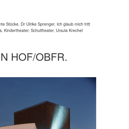
nte Stücke
,
Dr Ulrike Sprenger
,
Ich glaub mich tritt
s
,
Kindertheater
,
Schultheater
,
Ursula Krechel
IN HOF/OBFR.