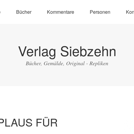
e
Bücher
Kommentare
Personen
Kon
Verlag Siebzehn
Bücher, Gemälde, Original - Repliken
PLAUS FÜR