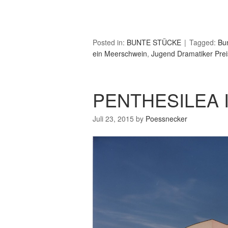
Posted in:
BUNTE STÜCKE
Tagged:
Bu
ein Meerschwein
,
Jugend Dramatiker Prei
PENTHESILEA 
Juli 23, 2015
by
Poessnecker