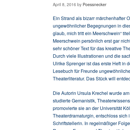
April 8, 2016
by
Poessnecker
Ein Strand als bizarr märchenhafter O
ungewöhnlicher Begegnungen in diese
glaub, mich tritt ein Meerschwein“ tit
Meerschwein persönlich erst gar nicht
sehr schöner Text für das kreative T
Durch viele Illustrationen und die s
Ulrike Sprenger ist das erste Heft
Lesebuch für Freunde ungewöhnlicher,
Theaterliteratur. Das Stück will entde
Die Autorin Ursula Krechel wurde am
studierte Gemanistik, Theaterwissen
promovierte sie an der Universität Köl
Theaterdramaturgin, entschloss sich i
Schriftstellerin. In regelmäßiger Fo