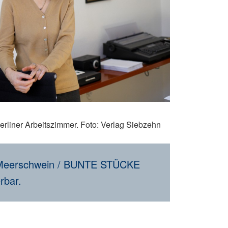
erliner Arbeitszimmer. Foto: Verlag Siebzehn
in Meerschwein / BUNTE STÜCKE
rbar.