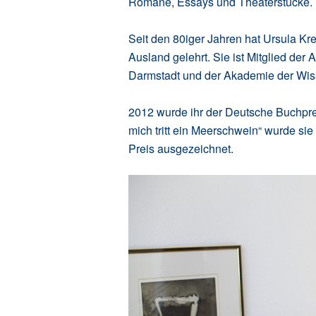
Romane, Essays und Theaterstücke.
Seit den 80iger Jahren hat Ursula Kre
Ausland gelehrt. Sie ist Mitglied der
Darmstadt und der Akademie der Wiss
2012 wurde ihr der Deutsche Buchprei
mich tritt ein Meerschwein“ wurde s
Preis ausgezeichnet.