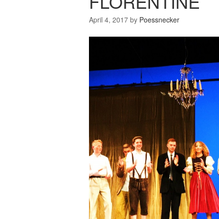
FLORENTINE
April 4, 2017
by
Poessnecker