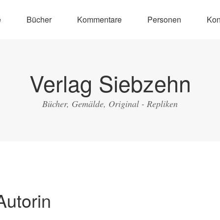
e
Bücher
Kommentare
Personen
Kon
Verlag Siebzehn
Bücher, Gemälde, Original - Repliken
Autorin