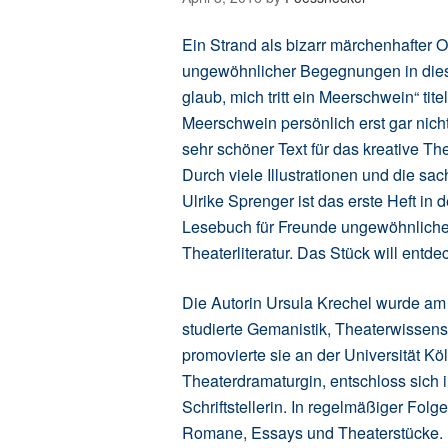
Ein Strand als bizarr märchenhafter O
ungewöhnlicher Begegnungen in diese
glaub, mich tritt ein Meerschwein“ tit
Meerschwein persönlich erst gar nicht
sehr schöner Text für das kreative T
Durch viele Illustrationen und die s
Ulrike Sprenger ist das erste Heft
Lesebuch für Freunde ungewöhnlicher,
Theaterliteratur. Das Stück will entde
Die Autorin Ursula Krechel wurde am
studierte Gemanistik, Theaterwissen
promovierte sie an der Universität Köl
Theaterdramaturgin, entschloss sich i
Schriftstellerin. In regelmäßiger Fo
Romane, Essays und Theaterstücke.