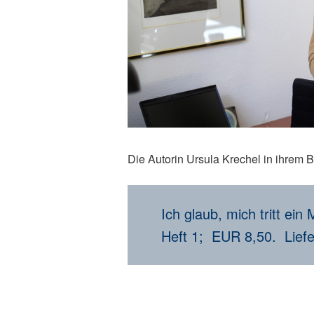
Die Autorin Ursula Krechel in ihrem B
Ich glaub, mich tritt e
Heft 1; EUR 8,50. Liefe