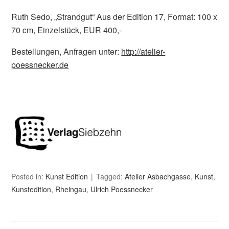
Ruth Sedo, „Strandgut“ Aus der Edition 17, Format: 100 x
70 cm, Einzelstück, EUR 400,-
Bestellungen, Anfragen unter:
http://atelier-
poessnecker.de
Posted in:
Kunst Edition
Tagged:
Atelier Asbachgasse
,
Kunst
,
Kunstedition
,
Rheingau
,
Ulrich Poessnecker