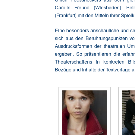
Carolin Freund (Wiesbaden), Pet
(Frankfurt) mit den Mitteln ihrer Spiel
Eine besonders anschauliche und sin
sich aus den Berührungspunkten von
Ausdrucksformen der theatralen Um
ergeben. So präsentieren die erfah
Theaterschaffens in konkreten Bil
Bezüge und Inhalte der Textvorlage a