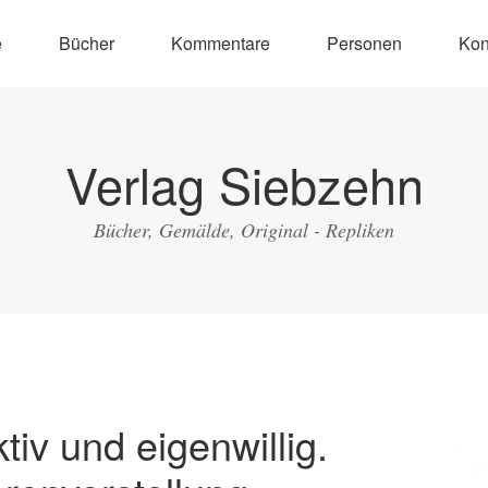
e
Bücher
Kommentare
Personen
Kon
Verlag Siebzehn
Bücher, Gemälde, Original - Repliken
ktiv und eigenwillig.