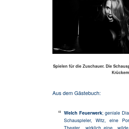
Spielen für die Zuschauer. Die Schaus
Krückeme
Aus dem Gästebuch:
Welch Feuerwerk
; geniale Dia
Schauspieler, Witz, eine Por
Theater….wirklich eine wilde