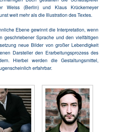
er Weiss (Berlin) und Klaus Krückemeyer
kunst weit mehr als die Illustration des Textes.
nliche Ebene gewinnt die Interpretation, wenn
 geschriebener Sprache und den vielfältigen
setzung neue Bilder von großer Lebendigkeit
renen Darsteller den Erarbeitungsprozess des
dern. Hierbei werden die Gestaltungsmittel,
ugenscheinlich erfahrbar.