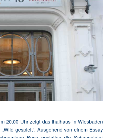
m 20.00 Uhr zeigt das thalhaus in Wiesbaden
l „Wild gespielt“. Ausgehend von einem Essay
chnamigen Buch gestalten die Schauspieler