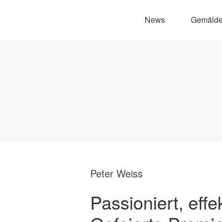
News
Gemäld
Peter Weiss
Passioniert, effe