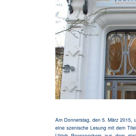
Am Donnerstag, den 5. März 2015, u
eine szenische Lesung mit dem Tite
Ulrich Poessneckers aus dem glei