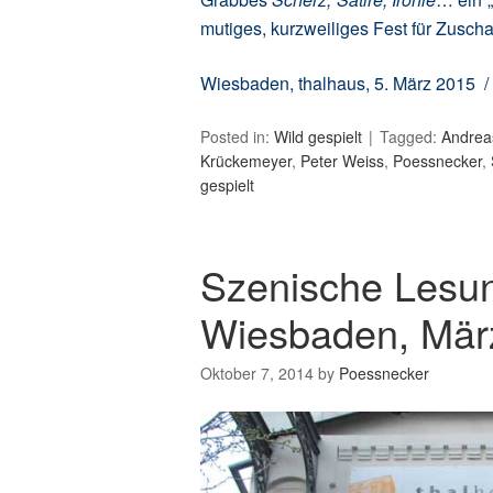
mutiges, kurzweiliges Fest für Zusch
Wiesbaden, thalhaus, 5. März 2015 /
Posted in:
Wild gespielt
Tagged:
Andrea
Krückemeyer
,
Peter Weiss
,
Poessnecker
,
gespielt
Szenische Lesung
Wiesbaden, Mär
Oktober 7, 2014
by
Poessnecker