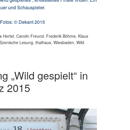
auer und Schauspieler.
 Fotos: © Dekant 2015
s Hertel
,
Carolin Freund
,
Frederik Böhme
,
Klaus
Szenische Lesung
,
thalhaus
,
Wiesbaden
,
Wild
 „Wild gespielt“ in
z 2015