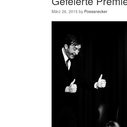
Gefeierte Premie
März 26, 2015
by
Poessnecker