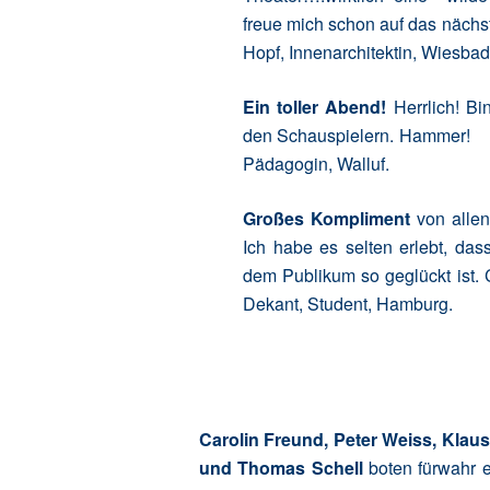
freue mich schon auf das nächs
Hopf, Innenarchitektin, Wiesba
Ein toller Abend!
Herrlich! Bi
den Schauspielern. Hammer! P
Pädagogin, Walluf.
Großes Kompliment
von allen
Ich habe es selten erlebt, dass
dem Publikum so geglückt ist
Dekant, Student, Hamburg.
Carolin Freund, Peter Weiss, Klau
und Thomas Schell
boten fürwahr e