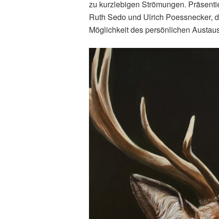
zu kurzlebigen Strömungen. Präsentie
Ruth Sedo und Ulrich Poessnecker, d
Möglichkeit des persönlichen Austau