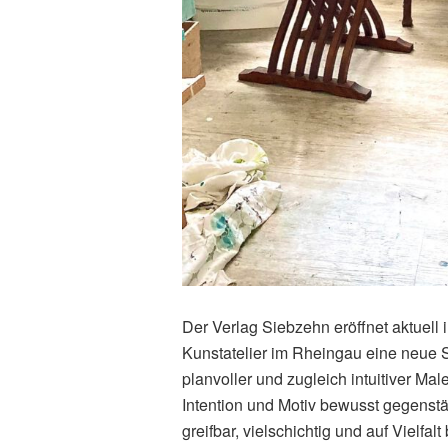
Der Verlag Siebzehn eröffnet aktuell 
Kunstatelier im Rheingau eine neue Sp
planvoller und zugleich intuitiver Male
Intention und Motiv bewusst gegenstän
greifbar, vielschichtig und auf Vielfa