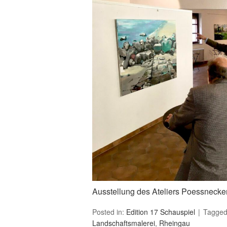
Ausstellung des Ateliers Poessnecke
Posted in:
Edition 17 Schauspiel
Tagge
Landschaftsmalerei
,
Rheingau