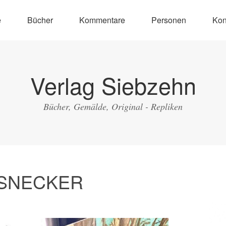
e
Bücher
Kommentare
Personen
Kon
Verlag Siebzehn
Bücher, Gemälde, Original - Repliken
SSNECKER