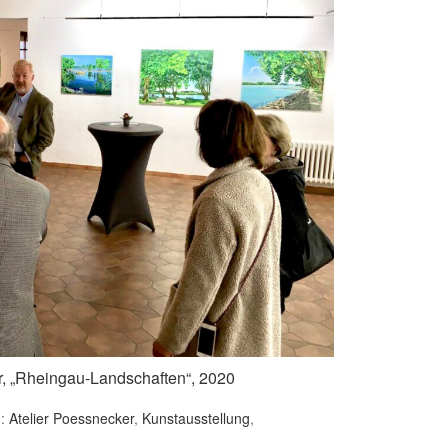
r, „Rheingau-Landschaften“, 2020
d:
Atelier Poessnecker
,
Kunstausstellung
,